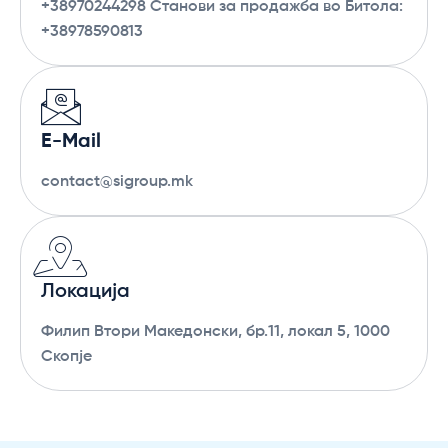
+38970244298 Станови за продажба во Битола:
+38978590813
E-Mail
contact@sigroup.mk
Локација
Филип Втори Македонски, бр.11, локал 5, 1000
Скопје