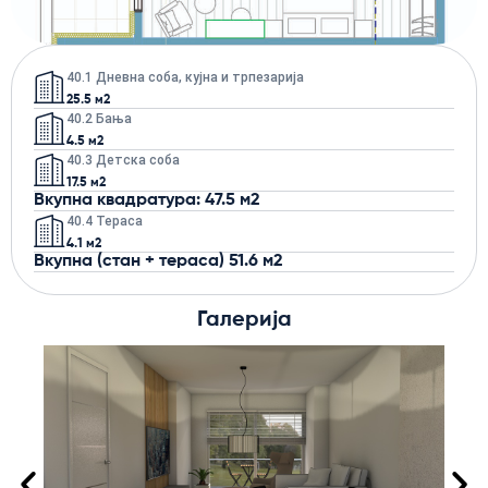
40.1 Дневна соба, кујна и трпезарија
25.5 м2
40.2 Бања
4.5 м2
40.3 Детска соба
17.5 м2
Вкупна квадратура: 47.5 м2
40.4 Тераса
4.1 м2
Вкупна (стан + тераса) 51.6 м2
Галерија