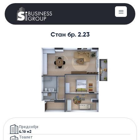
Стан бр. 2.23
Предсобје
4.16 м2
Тоалет