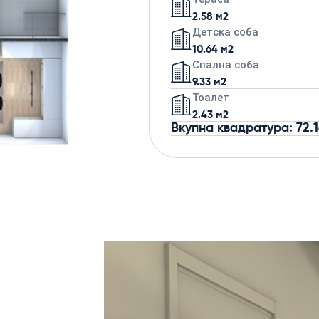
2.58 м2
Детска соба
10.64 м2
Спална соба
9.33 м2
Тоалет
2.43 м2
Вкупна квадратура: 72.1