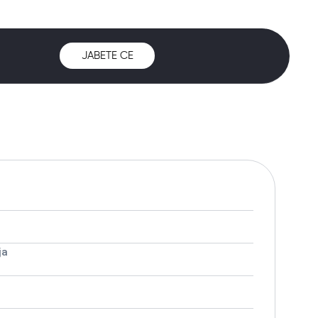
ЈАВЕТЕ СЕ
ја