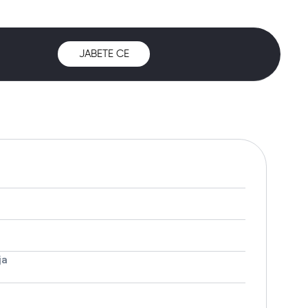
ЈАВЕТЕ СЕ
ја