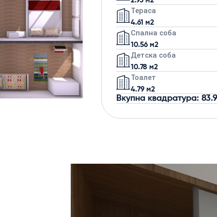
2.95 м2
Тераса
4.61 м2
Спална соба
10.56 м2
Детска соба
10.78 м2
Тоалет
4.79 м2
Вкупна квадратура: 83.9