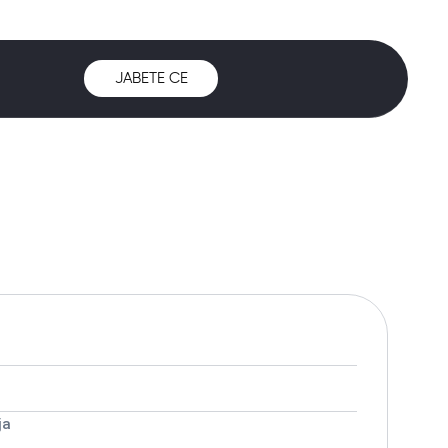
ЈАВЕТЕ СЕ
ја